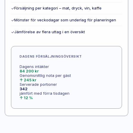
Försäljning per kategori – mat, dryck, vin, kaffe
✓
Mönster för veckodagar som underlag för planeringen
✓
Jämförelse av flera uttag i en översikt
✓
DAGENS FÖRSÄLJNINGSÖVERSIKT
Dagens intäkter
84 200 kr
Genomsnittlig nota per gäst
↑ 245 kr
Serverade portioner
342
jämfört med förra tisdagen
↑ 12 %