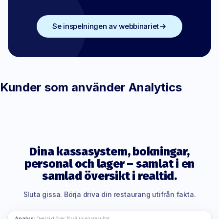
Se inspelningen av webbinariet
Kunder som använder Analytics
Dina kassasystem, bokningar,
personal och lager – samlat i en
samlad översikt i realtid.
Sluta gissa. Börja driva din restaurang utifrån fakta.
Analys
› Översikt över försäljningsresultat