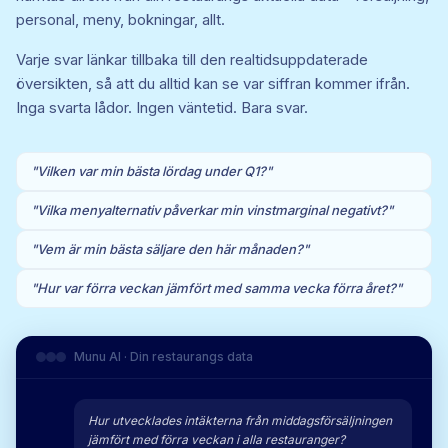
personal, meny, bokningar, allt.
Varje svar länkar tillbaka till den realtidsuppdaterade
översikten, så att du alltid kan se var siffran kommer ifrån.
Inga svarta lådor. Ingen väntetid. Bara svar.
"Vilken var min bästa lördag under Q1?"
"Vilka menyalternativ påverkar min vinstmarginal negativt?"
"Vem är min bästa säljare den här månaden?"
"Hur var förra veckan jämfört med samma vecka förra året?"
Munu AI · Din restaurangs data
Hur utvecklades intäkterna från middagsförsäljningen
jämfört med förra veckan i alla restauranger?