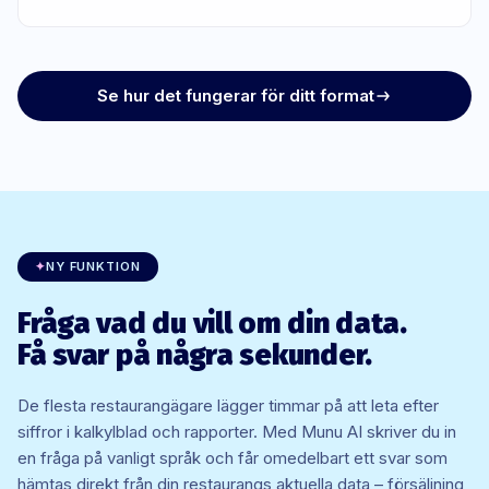
Se hur det fungerar för ditt format
✦
NY FUNKTION
Fråga vad du vill om din data.
Få svar på några sekunder.
De flesta restaurangägare lägger timmar på att leta efter
siffror i kalkylblad och rapporter. Med Munu AI skriver du in
en fråga på vanligt språk och får omedelbart ett svar som
hämtas direkt från din restaurangs aktuella data – försäljning,