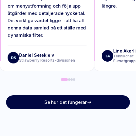
om menyutformning och följa upp
längre.
åtgärder med detaljerade nyckeltal.
Det verkliga värdet ligger i att ha all
denna data samlad på ett ställe med
dynamiska filter.
Line Akerl
Daniel Setekleiv
LA
Teknikchef
DS
Strawberry Resorts-divisionen
Fursetgrup
Se hur det fungerar