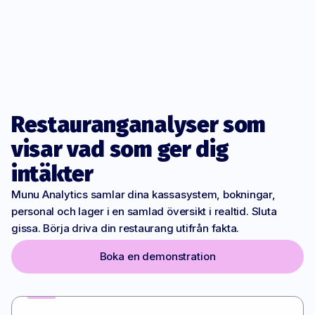
Ö
Restauranganalyser som
visar vad som ger dig
intäkter
Munu Analytics samlar dina kassasystem, bokningar,
personal och lager i en samlad översikt i realtid. Sluta
gissa. Börja driva din restaurang utifrån fakta.
Boka en demonstration
→