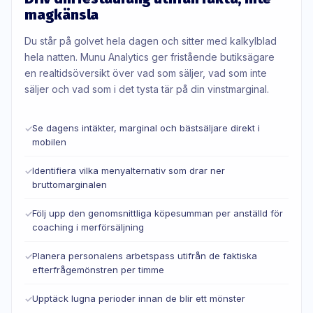
magkänsla
Du står på golvet hela dagen och sitter med kalkylblad
hela natten. Munu Analytics ger fristående butiksägare
en realtidsöversikt över vad som säljer, vad som inte
säljer och vad som i det tysta tär på din vinstmarginal.
Se dagens intäkter, marginal och bästsäljare direkt i
✓
mobilen
Identifiera vilka menyalternativ som drar ner
✓
bruttomarginalen
Följ upp den genomsnittliga köpesumman per anställd för
✓
coaching i merförsäljning
Planera personalens arbetspass utifrån de faktiska
✓
efterfrågemönstren per timme
Upptäck lugna perioder innan de blir ett mönster
✓