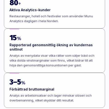
80
+
Aktiva Analytics-kunder
Restauranger, hotell och festivaler som använder Munu
Analytics dagligen i hela Norden.
15
%
Rapporterad genomsnittlig ökning av kundernas
snittnot
Analys av menydata visar vilka rätter som säljer bäst och
vilka dolda vinstmarginaler som finns, vilket bidrar till att
höja den genomsnittliga konsumtionen per gäst.
3–5
%
Förbättrad bruttomarginal
Analys av arbetsinsatser och lager minskar slöseri och
överbemanning, vilket skyddar ditt resultat.