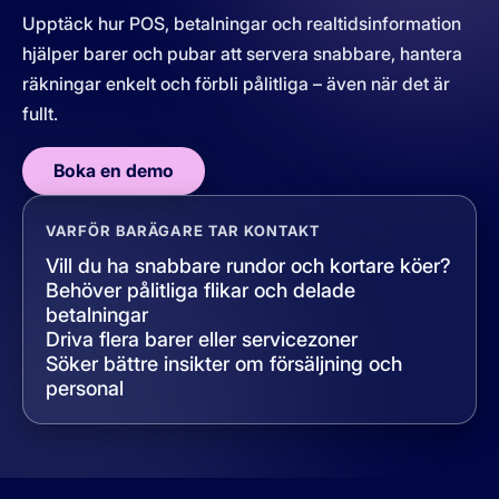
Upptäck hur POS, betalningar och realtidsinformation
hjälper barer och pubar att servera snabbare, hantera
räkningar enkelt och förbli pålitliga – även när det är
fullt.
Boka en demo
VARFÖR BARÄGARE TAR KONTAKT
Vill du ha snabbare rundor och kortare köer?
Behöver pålitliga flikar och delade
betalningar
Driva flera barer eller servicezoner
Söker bättre insikter om försäljning och
personal