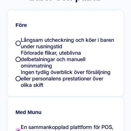
Före
Långsam utcheckning och köer i baren
under rusningstid
Förlorade flikar, uteblivna
delbetalningar och manuell
ominmatning
Ingen tydlig överblick över försäljning
eller personalens prestationer över
olika skift
Med Munu
En sammankopplad plattform för POS,