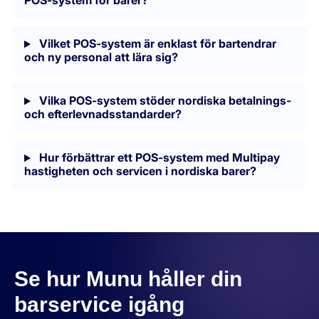
POS-system för barer?
Vilket POS-system är enklast för bartendrar
och ny personal att lära sig?
Vilka POS-system stöder nordiska betalnings-
och efterlevnadsstandarder?
Hur förbättrar ett POS-system med Multipay
hastigheten och servicen i nordiska barer?
Se hur Munu håller din
barservice igång