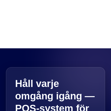
Håll varje
omgång igång —
POS-system för