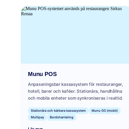
Munu POS
Anpassningsbar kassasystem för restauranger,
hotell, barer och kaféer. Stationära, handhållna
och mobila enheter som synkroniseras i realtid.
Stationära och bärbara kassasystem
Munu GO (mobil)
Multipay
Bordshantering
→
Läs mer