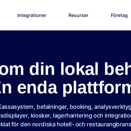
Integrationer
Resurser
Företag
som din lokal be
n enda plattfor
Kassasystem, betalningar, booking, analysverktyg
sdisplayer, kiosker, lagerhantering och integratio
klat för den nordiska hotell- och restaurangbran