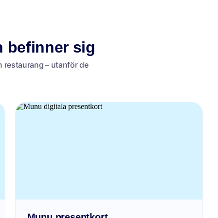
n befinner sig
n restaurang – utanför de
Munu presentkort