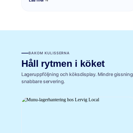
BAKOM KULISSERNA
Håll rytmen i köket
Lageruppföljning och köksdisplay. Mindre gissninga
snabbare servering.