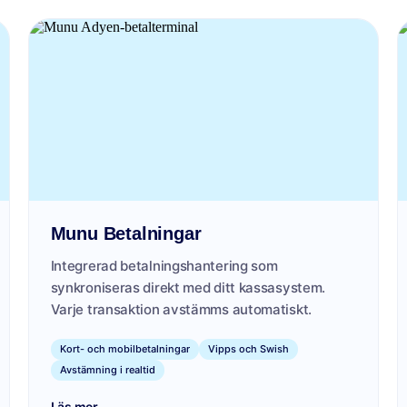
Munu Betalningar
Integrerad betalningshantering som
synkroniseras direkt med ditt kassasystem.
Varje transaktion avstämms automatiskt.
Kort- och mobilbetalningar
Vipps och Swish
Avstämning i realtid
→
Läs mer