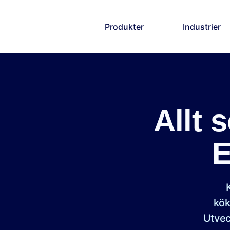
Produkter
Industrier
Allt 
E
kök
Utvec