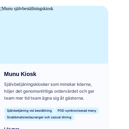
Munu Kiosk
Självbetjäningskiosker som minskar köerna,
höjer det genomsnittliga ordervärdet och ger
team mer tid team ägna sig åt gästerna.
Självbetjäning vid beställning
POS-synkroniserad meny
Snabbmatsrestauranger och casual dining
→
Läs mer