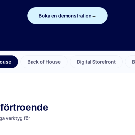
Boka en demonstration
→
House
Back of House
Digital Storefront
B
förtroende
ga verktyg för