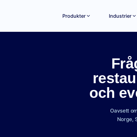
Produkter
Industrier
Frå
restau
och ev
Oavsett om 
Norge, S