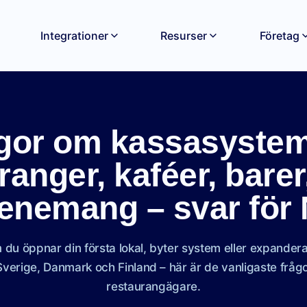
Integrationer
Resurser
Företag
gor om kassasystem
ranger, kaféer, barer,
enemang – svar för
du öppnar din första lokal, byter system eller expandera
verige, Danmark och Finland – här är de vanligaste fråg
restaurangägare.