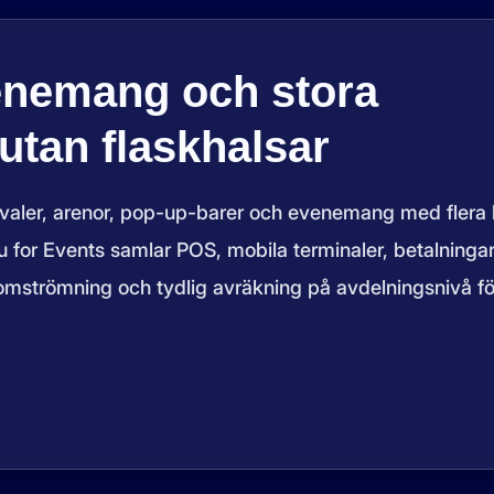
nemang och stora
tan flaskhalsar
tivaler, arenor, pop-up-barer och evenemang med flera 
 for Events samlar POS, mobila terminaler, betalninga
omströmning och tydlig avräkning på avdelningsnivå fö