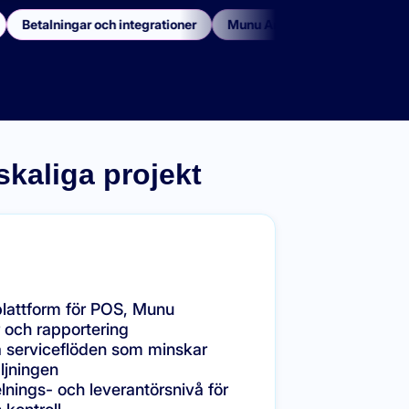
Betalningar och integrationer
Munu Analytics
kaliga projekt
attform för POS, Munu
 och rapportering
 serviceflöden som minskar
ljningen
nings- och leverantörsnivå för