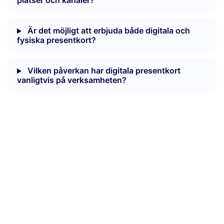
platser och kanaler?
Är det möjligt att erbjuda både digitala och
fysiska presentkort?
Vilken påverkan har digitala presentkort
vanligtvis på verksamheten?