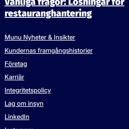
Vanliga frågor: Lösningar för
restauranghantering
Munu Nyheter & Insikter
Kundernas framgångshistorier
Företag
Karriär
Integritetspolicy
Lag om insyn
LinkedIn