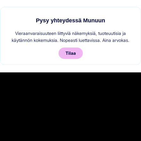
Pysy yhteydessä Munuun
Vieraanvaraisuuteen liittyviä näkemyksiä, tuoteuutisia ja
käytännön kokemuksia. Nopeasti luettavissa. Aina arvokas.
Tilaa
byOslo
Asiakas vuodesta 2022