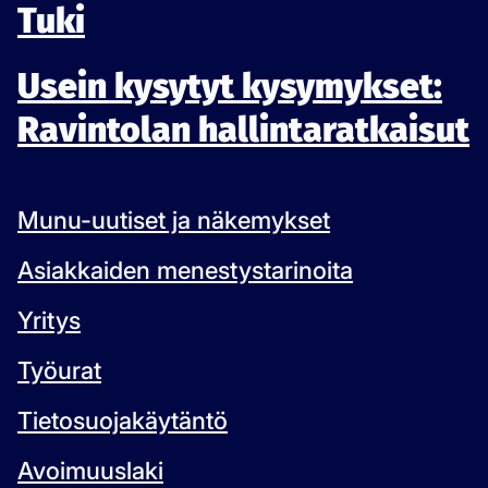
Tuki
Usein kysytyt kysymykset:
Ravintolan hallintaratkaisut
Munu-uutiset ja näkemykset
Asiakkaiden menestystarinoita
Yritys
Työurat
Tietosuojakäytäntö
Avoimuuslaki