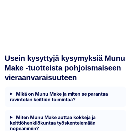
Usein kysyttyjä kysymyksiä Munu
Make -tuotteista pohjoismaiseen
vieraanvaraisuuteen
Mikä on Munu Make ja miten se parantaa
ravintolan keittiön toimintaa?
Miten Munu Make auttaa kokkeja ja
keittiöhenkilökuntaa työskentelemään
nopeammin?