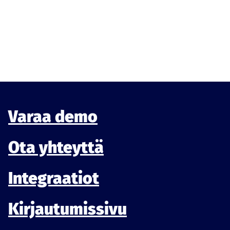
Varaa demo
Ota yhteyttä
Integraatiot
Kirjautumissivu