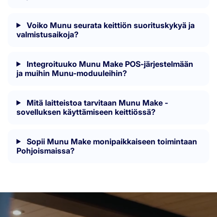
Voiko Munu seurata keittiön suorituskykyä ja
valmistusaikoja?
Integroituuko Munu Make POS-järjestelmään
ja muihin Munu-moduuleihin?
Mitä laitteistoa tarvitaan Munu Make -
sovelluksen käyttämiseen keittiössä?
Sopii Munu Make monipaikkaiseen toimintaan
Pohjoismaissa?