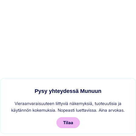
Pysy yhteydessä Munuun
Vieraanvaraisuuteen liittyviä näkemyksiä, tuoteuutisia ja
käytännön kokemuksia. Nopeasti luettavissa. Aina arvokas.
Tilaa