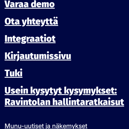
Varaa demo
Ota yhteyttä
Integraatiot
Kirjautumissivu
Tuki
Usein kysytyt kysymykset:
Ravintolan hallintaratkaisut
Munu-uutiset ja näkemykset