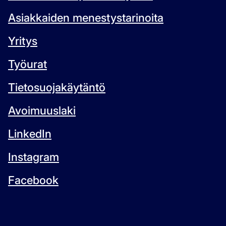
Asiakkaiden menestystarinoita
Yritys
Työurat
Tietosuojakäytäntö
Avoimuuslaki
LinkedIn
Instagram
Facebook