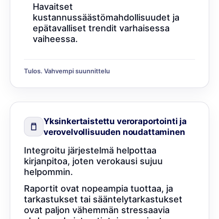
Havaitset
kustannussäästömahdollisuudet ja
epätavalliset trendit varhaisessa
vaiheessa.
Tulos. Vahvempi suunnittelu
Yksinkertaistettu veroraportointi ja
verovelvollisuuden noudattaminen
Integroitu järjestelmä helpottaa
kirjanpitoa, joten verokausi sujuu
helpommin.
Raportit ovat nopeampia tuottaa, ja
tarkastukset tai sääntelytarkastukset
ovat paljon vähemmän stressaavia