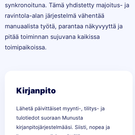
synkronoituna. Tämä yhdistetty majoitus- ja
ravintola-alan järjestelmä vähentää
manuaalista työtä, parantaa näkyvyyttä ja
pitää toiminnan sujuvana kaikissa
toimipaikoissa.
Kirjanpito
Lähetä päivittäiset myynti-, tilitys- ja
tulotiedot suoraan Munusta
kirjanpitojärjestelmääsi. Siisti, nopea ja