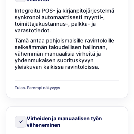
Integroitu POS- ja kirjanpitojärjestelmä
synkronoi automaattisesti myynti-,
toimittajakustannus-, palkka- ja
varastotiedot.
Tämä antaa pohjoismaisille ravintoloille
selkeämmän taloudellisen hallinnan,
vähemmän manuaalisia virheitä ja
yhdenmukaisen suorituskyvyn
yleiskuvan kaikissa ravintoloissa.
Tulos. Parempi näkyvyys
Virheiden ja manuaalisen työn
väheneminen