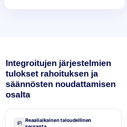
Integroitujen järjestelmien
tulokset rahoituksen ja
säännösten noudattamisen
osalta
Reaaliaikainen taloudellinen
seuranta