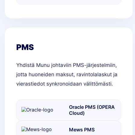
PMS
Yhdistä Munu johtaviin PMS-järjestelmiin,
jotta huoneiden maksut, ravintolalaskut ja
vierastiedot synkronoidaan välittömästi.
Oracle PMS (OPERA
Cloud)
Mews PMS