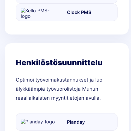
Clock PMS
Henkilöstösuunnittelu
Optimoi työvoimakustannukset ja luo
älykkäämpiä työvuorolistoja Munun
reaaliaikaisten myyntitietojen avulla.
Planday