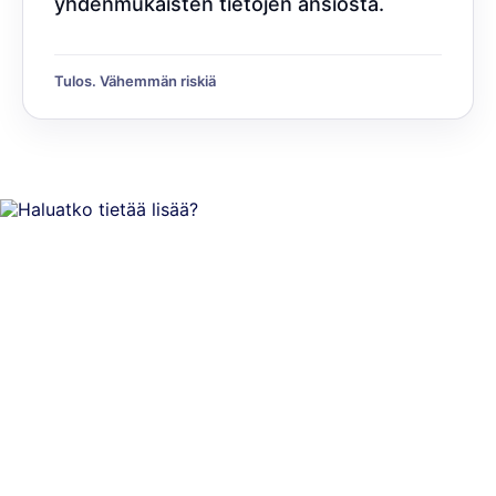
yhdenmukaisten tietojen ansiosta.
Tulos. Vähemmän riskiä
Varaa demo