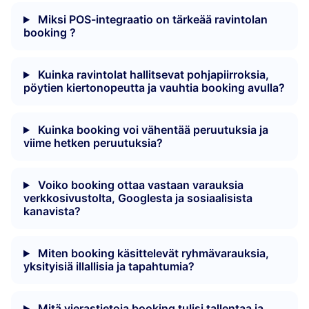
Miksi POS-integraatio on tärkeää ravintolan
booking ?
Kuinka ravintolat hallitsevat pohjapiirroksia,
pöytien kiertonopeutta ja vauhtia booking avulla?
Kuinka booking voi vähentää peruutuksia ja
viime hetken peruutuksia?
Voiko booking ottaa vastaan varauksia
verkkosivustolta, Googlesta ja sosiaalisista
kanavista?
Miten booking käsittelevät ryhmävarauksia,
yksityisiä illallisia ja tapahtumia?
Mitä vierastietoja booking tulisi tallentaa ja