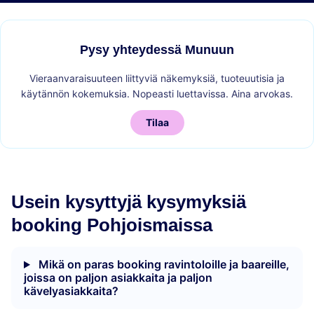
Pysy yhteydessä Munuun
Vieraanvaraisuuteen liittyviä näkemyksiä, tuoteuutisia ja
käytännön kokemuksia. Nopeasti luettavissa. Aina arvokas.
Tilaa
Usein kysyttyjä kysymyksiä
booking Pohjoismaissa
Mikä on paras booking ravintoloille ja baareille,
joissa on paljon asiakkaita ja paljon
kävelyasiakkaita?