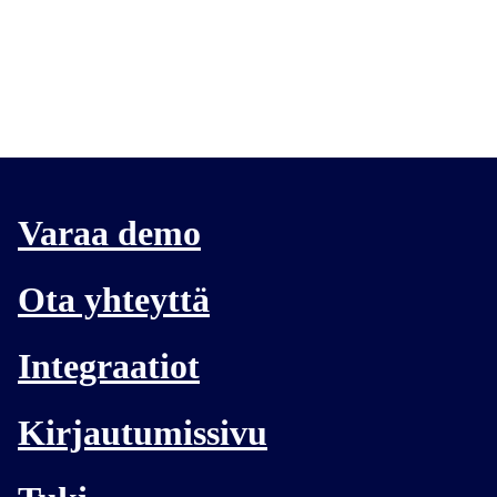
Varaa demo
Ota yhteyttä
Integraatiot
Kirjautumissivu