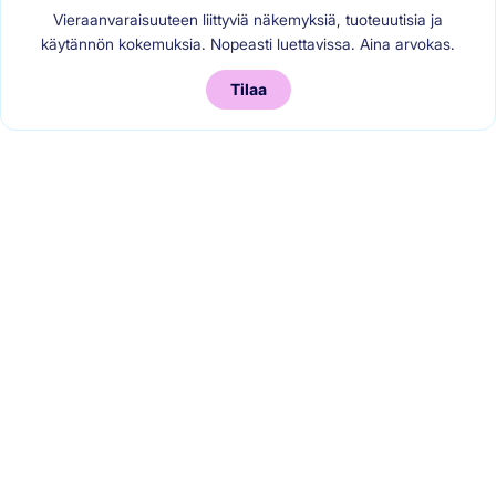
Vieraanvaraisuuteen liittyviä näkemyksiä, tuoteuutisia ja
käytännön kokemuksia. Nopeasti luettavissa. Aina arvokas.
Tilaa
0