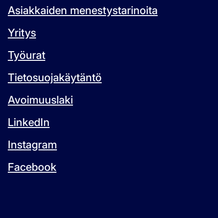
Asiakkaiden menestystarinoita
Yritys
Työurat
Tietosuojakäytäntö
Avoimuuslaki
LinkedIn
Instagram
Facebook