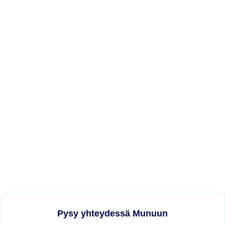
Pysy yhteydessä Munuun