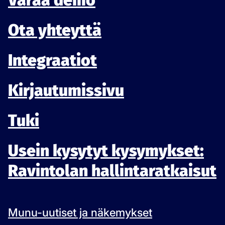
Varaa demo
Ota yhteyttä
Integraatiot
Kirjautumissivu
Tuki
Usein kysytyt kysymykset:
Ravintolan hallintaratkaisut
Munu-uutiset ja näkemykset