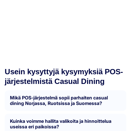
Munu integraatiot
Usein kysyttyjä kysymyksiä POS-
järjestelmistä Casual Dining
Mikä POS-järjestelmä sopii parhaiten casual
dining Norjassa, Ruotsissa ja Suomessa?
Kuinka voimme hallita valikoita ja hinnoittelua
useissa eri paikoissa?