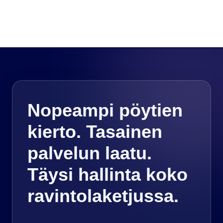
Nopeampi pöytien
kierto. Tasainen
palvelun laatu.
Täysi hallinta koko
ravintolaketjussa.