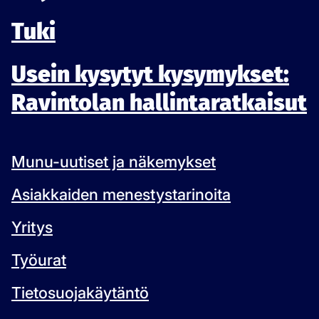
Tuki
Usein kysytyt kysymykset:
Ravintolan hallintaratkaisut
Munu-uutiset ja näkemykset
Asiakkaiden menestystarinoita
Yritys
Työurat
Tietosuojakäytäntö