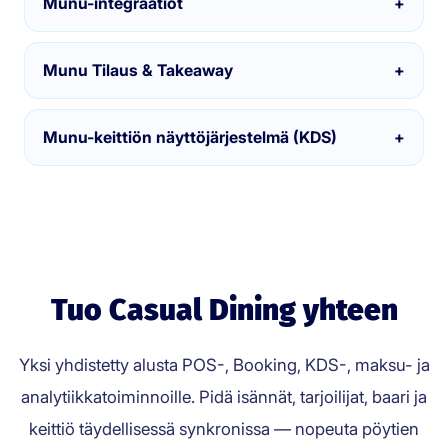
Munu-integraatiot
+
Munu Tilaus & Takeaway
+
Munu-keittiön näyttöjärjestelmä (KDS)
+
Tuo Casual Dining yhteen
Yksi yhdistetty alusta POS-, Booking, KDS-, maksu- ja
analytiikkatoiminnoille. Pidä isännät, tarjoilijat, baari ja
keittiö täydellisessä synkronissa — nopeuta pöytien