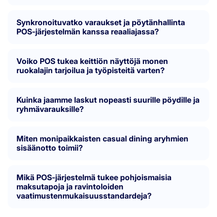
Synkronoituvatko varaukset ja pöytänhallinta
POS-järjestelmän kanssa reaaliajassa?
Voiko POS tukea keittiön näyttöjä monen
ruokalajin tarjoilua ja työpisteitä varten?
Kuinka jaamme laskut nopeasti suurille pöydille ja
ryhmävarauksille?
Miten monipaikkaisten casual dining aryhmien
sisäänotto toimii?
Mikä POS-järjestelmä tukee pohjoismaisia
maksutapoja ja ravintoloiden
vaatimustenmukaisuusstandardeja?