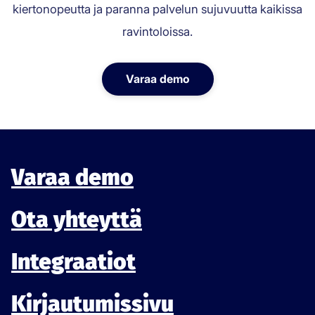
kiertonopeutta ja paranna palvelun sujuvuutta kaikissa
ravintoloissa.
Varaa demo
Varaa demo
Ota yhteyttä
Integraatiot
Kirjautumissivu