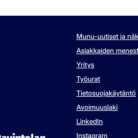
Munu-uutiset ja nä
Asiakkaiden menest
Yritys
Työurat
Tietosuojakäytäntö
Avoimuuslaki
LinkedIn
Instagram