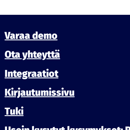
Varaa demo
Ota yhteyttä
Integraatiot
Kirjautumissivu
Tuki