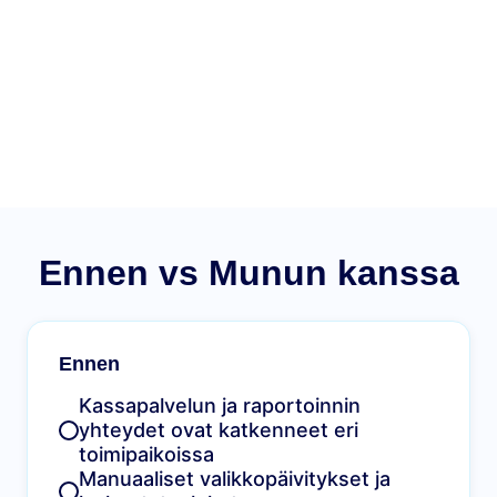
Ennen vs Munun kanssa
Ennen
Kassapalvelun ja raportoinnin
yhteydet ovat katkenneet eri
toimipaikoissa
Manuaaliset valikkopäivitykset ja