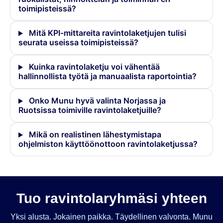
toimipisteissä?
Mitä KPI-mittareita ravintolaketjujen tulisi
seurata useissa toimipisteissä?
Kuinka ravintolaketju voi vähentää
hallinnollista työtä ja manuaalista raportointia?
Onko Munu hyvä valinta Norjassa ja
Ruotsissa toimiville ravintolaketjuille?
Mikä on realistinen lähestymistapa
ohjelmiston käyttöönottoon ravintolaketjussa?
Tuo ravintolaryhmäsi yhteen
Yksi alusta. Jokainen paikka. Täydellinen valvonta. Munu