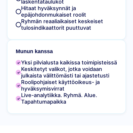
laskentataulukot
Hitaat hyväksynnät ja
epäjohdonmukaiset roolit
Ryhmän reaaliaikaiset keskeiset
tulosindikaattorit puuttuvat
Munun kanssa
Yksi pilvialusta kaikissa toimipisteissä
Keskitetyt valikot, jotka voidaan
julkaista välittömästi tai ajastetusti
Roolipohjaiset käyttöoikeus- ja
hyväksymisvirrat
Live-analytiikka. Ryhmä. Alue.
Tapahtumapaikka