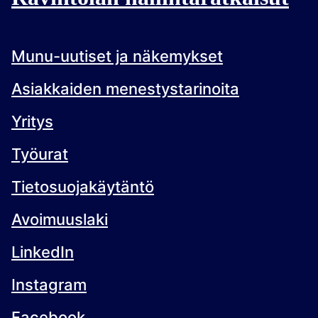
Munu-uutiset ja näkemykset
Asiakkaiden menestystarinoita
Yritys
Työurat
Tietosuojakäytäntö
Avoimuuslaki
LinkedIn
Instagram
Facebook