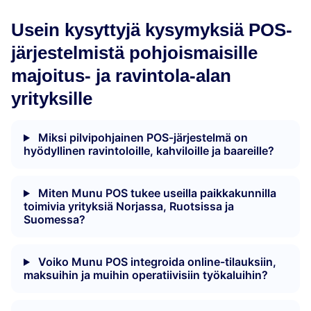
Usein kysyttyjä kysymyksiä POS-
järjestelmistä pohjoismaisille
majoitus- ja ravintola-alan
yrityksille
Miksi pilvipohjainen POS-järjestelmä on
hyödyllinen ravintoloille, kahviloille ja baareille?
Miten Munu POS tukee useilla paikkakunnilla
toimivia yrityksiä Norjassa, Ruotsissa ja
Suomessa?
Voiko Munu POS integroida online-tilauksiin,
maksuihin ja muihin operatiivisiin työkaluihin?