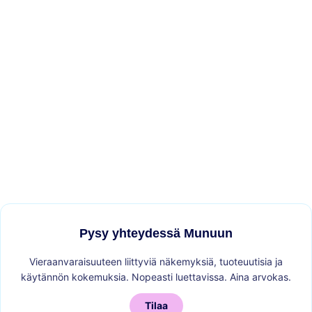
Pysy yhteydessä Munuun
Vieraanvaraisuuteen liittyviä näkemyksiä, tuoteuutisia ja
käytännön kokemuksia. Nopeasti luettavissa. Aina arvokas.
Tilaa