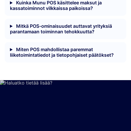
Kuinka Munu POS käsittelee maksut ja
kassatoiminnot vilkkaissa paikoissa?
Mitkä POS-ominaisuudet auttavat yrityksiä
parantamaan toiminnan tehokkuutta?
Miten POS mahdollistaa paremmat
liiketoimintatiedot ja tietopohjaiset päätökset?