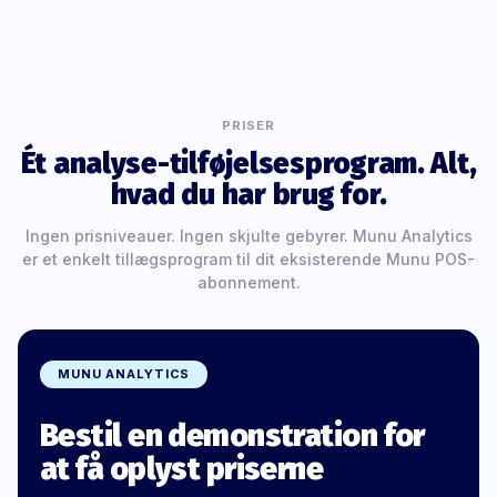
PRISER
Ét analyse-tilføjelsesprogram. Alt,
hvad du har brug for.
Ingen prisniveauer. Ingen skjulte gebyrer. Munu Analytics
er et enkelt tillægsprogram til dit eksisterende Munu POS-
abonnement.
MUNU ANALYTICS
Bestil en demonstration for
at få oplyst priserne