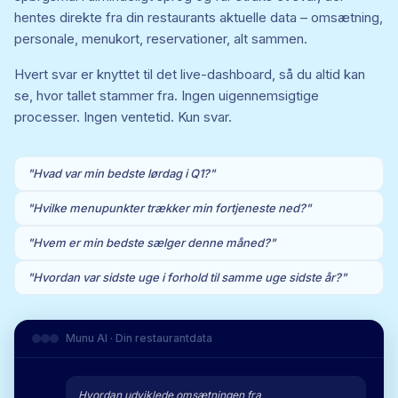
hentes direkte fra din restaurants aktuelle data – omsætning,
personale, menukort, reservationer, alt sammen.
Hvert svar er knyttet til det live-dashboard, så du altid kan
se, hvor tallet stammer fra. Ingen uigennemsigtige
processer. Ingen ventetid. Kun svar.
"Hvad var min bedste lørdag i Q1?"
"Hvilke menupunkter trækker min fortjeneste ned?"
"Hvem er min bedste sælger denne måned?"
"Hvordan var sidste uge i forhold til samme uge sidste år?"
Munu AI · Din restaurantdata
Hvordan udviklede omsætningen fra