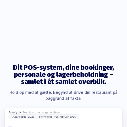
Dit POS-system, dine bookinger,
personale og lagerbeholdning –
samlet i ét samlet overblik.
Hold op med at gætte. Begynd at drive din restaurant på
baggrund af fakta.
Analytik
› Dashboard for salgsresultater
1.–28. februar 2026
i forhold til 1.–28. februar 2025