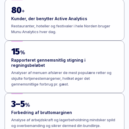
80
+
Kunder, der benytter Active Analytics
Restauranter, hoteller og festivaler i hele Norden bruger
Munu Analytics hver dag.
15
%
Rapporteret gennemsnitlig stigning i
regningsbeløbet
Analyser af menuen afslører de mest populære retter og
skjulte fortjenestemargener, hvilket øger det
gennemsnitlige forbrug pr. gæst.
3–5
%
Forbedring af bruttomarginen
Analyse af arbejdskraft og lagerbeholdning mindsker spild
og overbemanding og sikrer dermed din bundlinje.