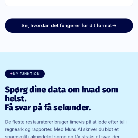
Se, hvordan det fungerer for dit format
✦
NY FUNKTION
Spørg dine data om hvad som
helst.
Få svar på få sekunder.
De fleste restauratører bruger timevis på at lede efter tal i
regneark og rapporter. Med Munu AI skriver du blot et
spørgsmål i almindeligt sprog og får straks et svar, der