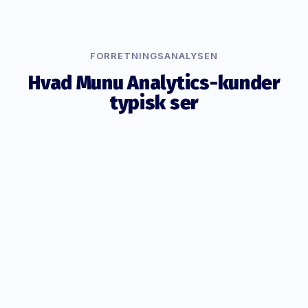
FORRETNINGSANALYSEN
Hvad Munu Analytics-kunder
typisk ser