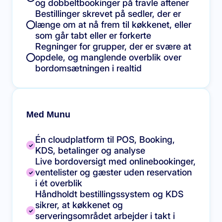
og dobbeltbookinger på travle aftener
Bestillinger skrevet på sedler, der er
længe om at nå frem til køkkenet, eller
som går tabt eller er forkerte
Regninger for grupper, der er svære at
opdele, og manglende overblik over
bordomsætningen i realtid
Med Munu
Én cloudplatform til POS, Booking,
KDS, betalinger og analyse
Live bordoversigt med onlinebookinger,
ventelister og gæster uden reservation
i ét overblik
Håndholdt bestillingssystem og KDS
sikrer, at køkkenet og
serveringsområdet arbejder i takt i