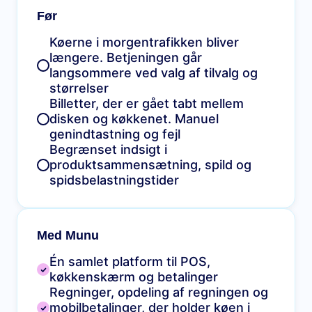
Før
Køerne i morgentrafikken bliver
længere. Betjeningen går
langsommere ved valg af tilvalg og
størrelser
Billetter, der er gået tabt mellem
disken og køkkenet. Manuel
genindtastning og fejl
Begrænset indsigt i
produktsammensætning, spild og
spidsbelastningstider
Med Munu
Én samlet platform til POS,
køkkenskærm og betalinger
Regninger, opdeling af regningen og
mobilbetalinger, der holder køen i