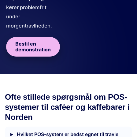
kører problemfrit
under
morgentravlheden.
Bestil en
demonstration
Ofte stillede spørgsmål om POS-
systemer til caféer og kaffebarer i
Norden
Hvilket POS-system er bedst egnet til travle