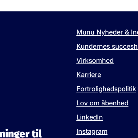
Munu Nyheder & Ind
Kundernes succeshi
Virksomhed
Karriere
Fortrolighedspolitik
Lov om åbenhed
LinkedIn
Instagram
ninger til