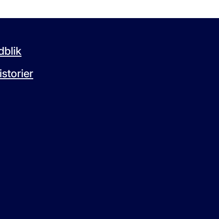
blik
storier