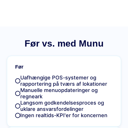
Før vs. med Munu
Før
Uafhængige POS-systemer og
rapportering på tværs af lokationer
Manuelle menuopdateringer og
regneark
Langsom godkendelsesproces og
uklare ansvarsfordelinger
Ingen realtids-KPI'er for koncernen