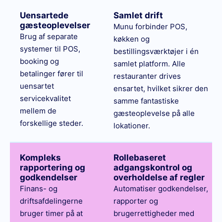
Uensartede
Samlet drift
gæsteoplevelser
Munu forbinder POS,
Brug af separate
køkken og
systemer til POS,
bestillingsværktøjer i én
booking og
samlet platform. Alle
betalinger fører til
restauranter drives
uensartet
ensartet, hvilket sikrer den
servicekvalitet
samme fantastiske
mellem de
gæsteoplevelse på alle
forskellige steder.
lokationer.
Kompleks
Rollebaseret
rapportering og
adgangskontrol og
godkendelser
overholdelse af regler
Finans- og
Automatiser godkendelser,
driftsafdelingerne
rapporter og
bruger timer på at
brugerrettigheder med