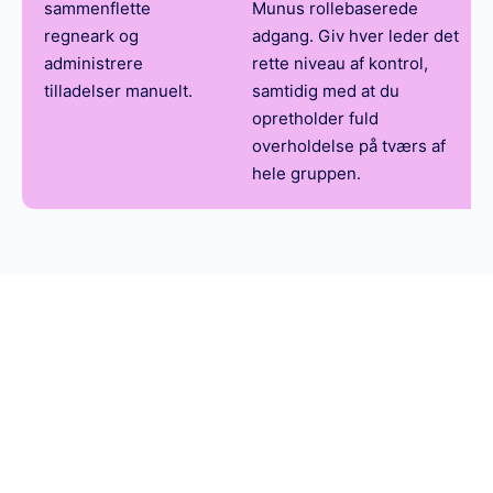
sammenflette
Munus rollebaserede
regneark og
adgang. Giv hver leder det
administrere
rette niveau af kontrol,
tilladelser manuelt.
samtidig med at du
opretholder fuld
overholdelse på tværs af
hele gruppen.