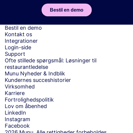
Bestil en demo
Bestil en demo
Kontakt os
Integrationer
Login-side
Support
Ofte stillede spørgsmål: Løsninger til
restaurantledelse
Munu Nyheder & Indblik
Kundernes succeshistorier
Virksomhed
Karriere
Fortrolighedspolitik
Lov om åbenhed
LinkedIn
Instagram
Facebook
2026 Munu. Alle rettigheder forbeholdes.