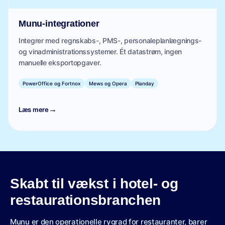
Munu-integrationer
Integrer med regnskabs-, PMS-, personaleplanlægnings-
og vinadministrationssystemer. Ét datastrøm, ingen
manuelle eksportopgaver.
PowerOffice og Fortnox
Mews og Opera
Planday
→
Læs mere
Skabt til vækst i hotel- og
restaurationsbranchen
Munu er den operationelle rygrad for restauranter, barer