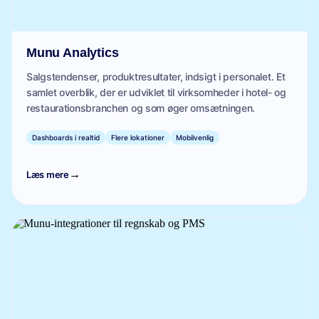
Munu Analytics
Salgstendenser, produktresultater, indsigt i personalet. Et
samlet overblik, der er udviklet til virksomheder i hotel- og
restaurationsbranchen og som øger omsætningen.
Dashboards i realtid
Flere lokationer
Mobilvenlig
→
Læs mere