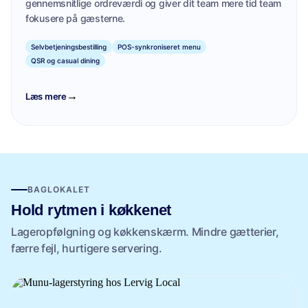
gennemsnitlige ordreværdi og giver dit team mere tid team
fokusere på gæsterne.
Selvbetjeningsbestilling
POS-synkroniseret menu
QSR og casual dining
→
Læs mere
BAGLOKALET
Hold rytmen i køkkenet
Lageropfølgning og køkkenskærm. Mindre gætterier,
færre fejl, hurtigere servering.