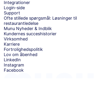
Integrationer
Login-side
Support
Ofte stillede spørgsmål: Løsninger til
restaurantledelse
Munu Nyheder & Indblik
Kundernes succeshistorier
Virksomhed
Karriere
Fortrolighedspolitik
Lov om åbenhed
LinkedIn
Instagram
Facebook
2026 Munu. Alle rettigheder forbeholdes.