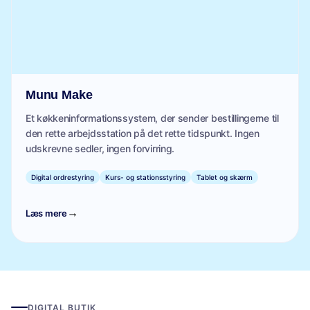
Munu Make
Et køkkeninformationssystem, der sender bestillingerne til
den rette arbejdsstation på det rette tidspunkt. Ingen
udskrevne sedler, ingen forvirring.
Digital ordrestyring
Kurs- og stationsstyring
Tablet og skærm
→
Læs mere
DIGITAL BUTIK