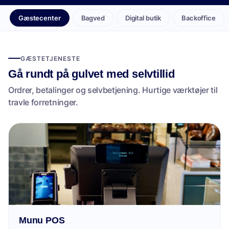
Gæstecenter
Bagved
Digital butik
Backoffice
GÆSTETJENESTE
Gå rundt på gulvet med selvtillid
Ordrer, betalinger og selvbetjening. Hurtige værktøjer til
travle forretninger.
Munu POS