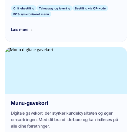
Onlinebestilling
Takeaway og levering
Bestilling via QR-kode
POS-synkroniseret menu
→
Læs mere
Munu-gavekort
Digitale gavekort, der styrker kundeloyaliteten og øger
omsætningen. Med dit brand, delbare og kan indløses på
alle dine forretninger.