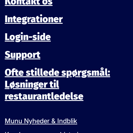
Kontakt os
Integrationer
Login-side
Support
Ofte stillede spørgsmål:
Løsninger til
restaurantledelse
Munu Nyheder & Indblik