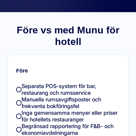
Före vs med Munu för
hotell
Före
Separata POS-system för bar,
restaurang och rumsservice
Manuella rumsavgiftsposter och
frekventa bokföringsfel
Inga gemensamma menyer eller priser
för hotellets restauranger
Begränsad rapportering för F&B- och
ekonomiavdelningarna