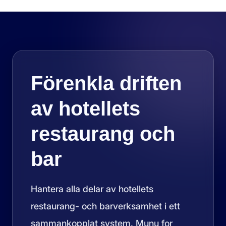
Förenkla driften
av hotellets
restaurang och
bar
Hantera alla delar av hotellets
restaurang- och barverksamhet i ett
sammankopplat system. Munu for