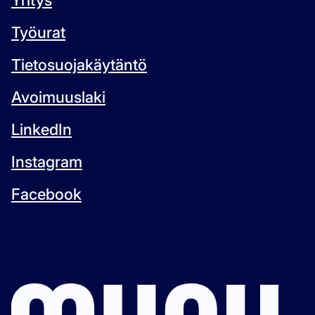
Yritys
Työurat
Tietosuojakäytäntö
Avoimuuslaki
LinkedIn
Instagram
Facebook