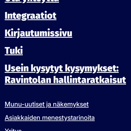
Integraatiot
Kirjautumissivu
Tuki
Usein kysytyt kysymykset:
Ravintolan hallintaratkaisut
Munu-uutiset ja näkemykset
Asiakkaiden menestystarinoita