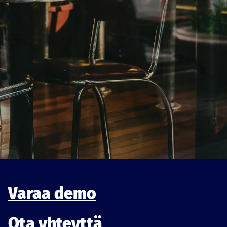
Varaa demo
Varaa demo
Ota yhteyttä