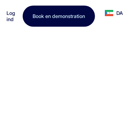
Log
DA
Book en demonstration
ind