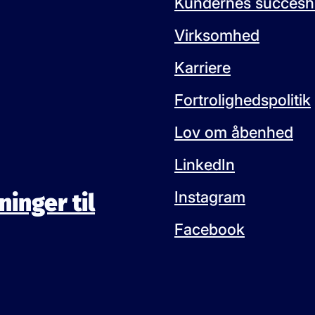
Kundernes succeshi
Virksomhed
Karriere
Fortrolighedspolitik
Lov om åbenhed
LinkedIn
Instagram
ninger til
Facebook