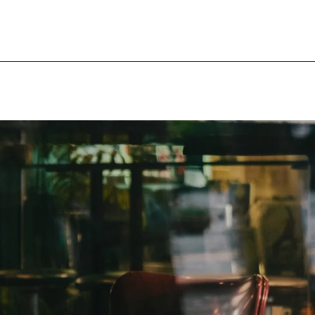
Ved at tilmelde dig a