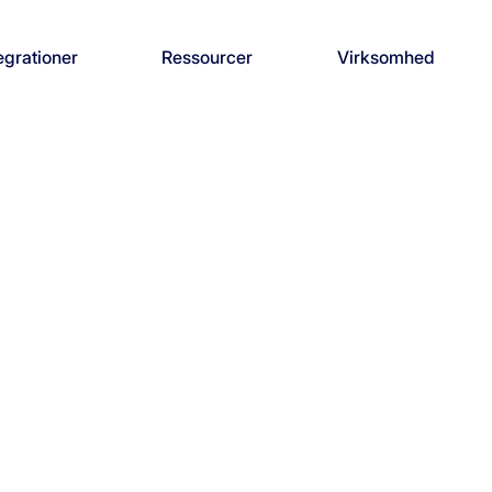
egrationer
Ressourcer
Virksomhed