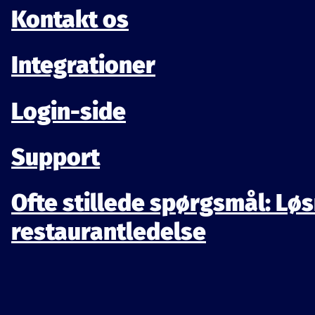
Kontakt os
Integrationer
Login-side
Support
Ofte stillede spørgsmål: Løs
restaurantledelse