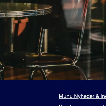
Bestil en demonstration
Munu Nyheder & Ind