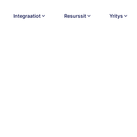
Integraatiot
Resurssit
Yritys