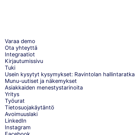
Varaa demo
Ota yhteyttä
Integraatiot
Kirjautumissivu
Tuki
Usein kysytyt kysymykset: Ravintolan hallintaratka
Munu-uutiset ja näkemykset
Asiakkaiden menestystarinoita
Yritys
Työurat
Tietosuojakäytäntö
Avoimuuslaki
LinkedIn
Instagram
Facebook