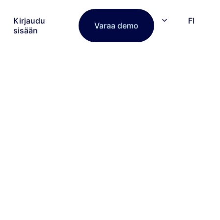
Kirjaudu
FI
Varaa demo
sisään