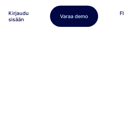
Kirjaudu
FI
Varaa demo
sisään