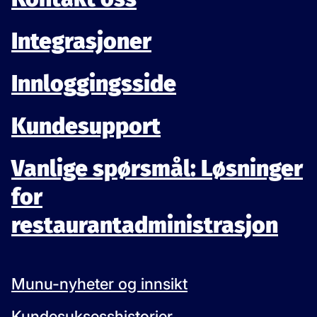
Integrasjoner
Innloggingsside
Kundesupport
Vanlige spørsmål: Løsninger
for
restaurantadministrasjon
Munu-nyheter og innsikt
Kundesuksesshistorier