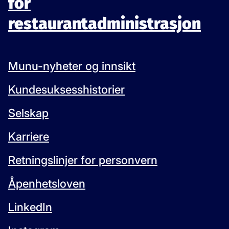
for
restaurantadministrasjon
Munu-nyheter og innsikt
Kundesuksesshistorier
Selskap
Karriere
Retningslinjer for personvern
Åpenhetsloven
LinkedIn