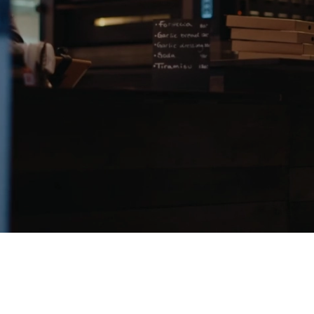
Book en demo